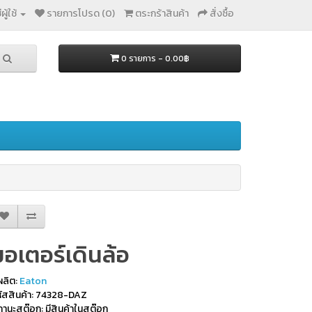
ผู้ใช้
รายการโปรด (0)
ตระกร้าสินค้า
สั่งซื้อ
0 รายการ - 0.00฿
มอเตอร์เดินล้อ
้ผลิต:
Eaton
ัสสินค้า: 74328-DAZ
านะสต๊อก: มีสินค้าในสต๊อก