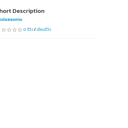
hort Description
ิดต่อสอบถาม
0 รีวิว
/
เขียนรีวิว