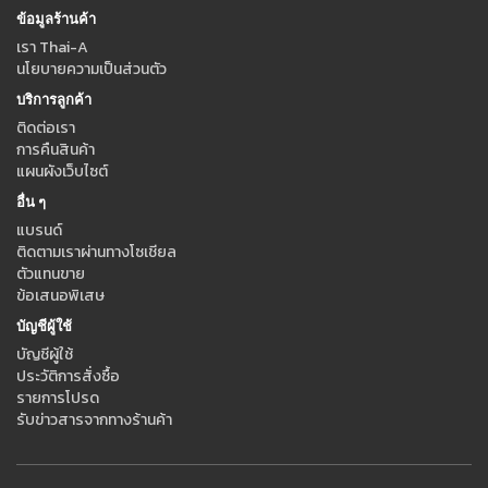
ข้อมูลร้านค้า
เรา Thai-A
นโยบายความเป็นส่วนตัว
บริการลูกค้า
ติดต่อเรา
การคืนสินค้า
แผนผังเว็บไซต์
อื่น ๆ
แบรนด์
ติดตามเราผ่านทางโซเชียล
ตัวแทนขาย
ข้อเสนอพิเสษ
บัญชีผู้ใช้
บัญชีผู้ใช้
ประวัติการสั่งซื้อ
รายการโปรด
รับข่าวสารจากทางร้านค้า