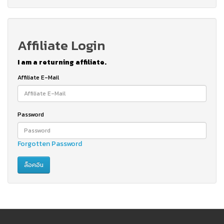
Affiliate Login
I am a returning affiliate.
Affiliate E-Mail
Password
Forgotten Password