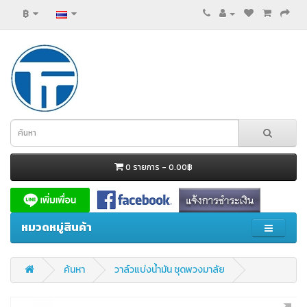
฿
0 รายการ - 0.00฿
หมวดหมู่สินค้า
ค้นหา
วาล์วแบ่งน้ำมัน ชุดพวงมาลัย