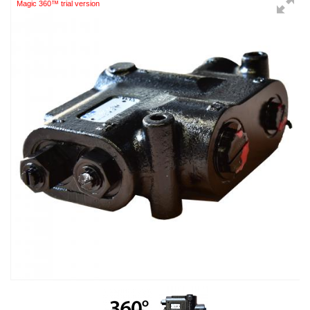
Magic 360™ trial version
Swipe to spin