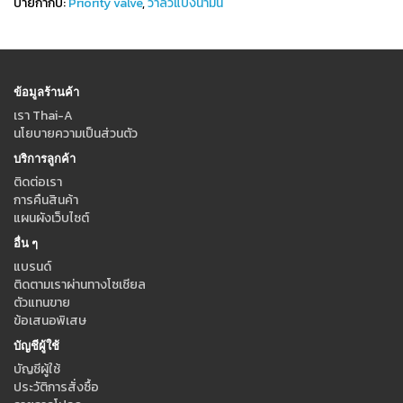
ป้ายกำกับ:
Priority valve
,
วาล์วแบ่งน้ำมัน
ข้อมูลร้านค้า
เรา Thai-A
นโยบายความเป็นส่วนตัว
บริการลูกค้า
ติดต่อเรา
การคืนสินค้า
แผนผังเว็บไซต์
อื่น ๆ
แบรนด์
ติดตามเราผ่านทางโซเชียล
ตัวแทนขาย
ข้อเสนอพิเสษ
บัญชีผู้ใช้
บัญชีผู้ใช้
ประวัติการสั่งซื้อ