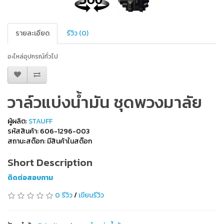
รายละเอียด
รีวิว (0)
อะไหล่อุปกรณ์ทั่วไป
วาล์วแบ่งน้ำมัน ชุดพวงมาลัย
ผู้ผลิต:
STAUFF
รหัสสินค้า: 606-1296-003
สถานะสต๊อก: มีสินค้าในสต๊อก
Short Description
ติดต่อสอบถาม
0 รีวิว
/
เขียนรีวิว