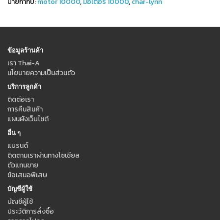
ป้ายกำกับ:
motor 10000
,
มอเตอร์ 10000
,
char-lynn
ข้อมูลร้านค้า
เรา Thai-A
นโยบายความเป็นส่วนตัว
บริการลูกค้า
ติดต่อเรา
การคืนสินค้า
แผนผังเว็บไซต์
อื่น ๆ
แบรนด์
ติดตามเราผ่านทางโซเชียล
ตัวแทนขาย
ข้อเสนอพิเสษ
บัญชีผู้ใช้
บัญชีผู้ใช้
ประวัติการสั่งซื้อ