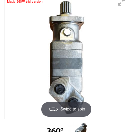
Magic 360™ trial version
Swipe to spin