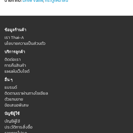
ป้ายกำกับ:
Drive Valve
,
กระดูกหมาสั้น
ข้อมูลร้านค้า
เรา Thai-A
นโยบายความเป็นส่วนตัว
บริการลูกค้า
ติดต่อเรา
การคืนสินค้า
แผนผังเว็บไซต์
อื่น ๆ
แบรนด์
ติดตามเราผ่านทางโซเชียล
ตัวแทนขาย
ข้อเสนอพิเสษ
บัญชีผู้ใช้
บัญชีผู้ใช้
ประวัติการสั่งซื้อ