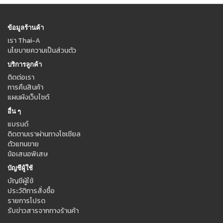
ข้อมูลร้านค้า
เรา Thai-A
นโยบายความเป็นส่วนตัว
บริการลูกค้า
ติดต่อเรา
การคืนสินค้า
แผนผังเว็บไซต์
อื่น ๆ
แบรนด์
ติดตามเราผ่านทางโซเชียล
ตัวแทนขาย
ข้อเสนอพิเสษ
บัญชีผู้ใช้
บัญชีผู้ใช้
ประวัติการสั่งซื้อ
รายการโปรด
รับข่าวสารจากทางร้านค้า