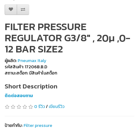
FILTER PRESSURE
REGULATOR G3/8" , 20µ ,0-
12 BAR SIZE2
ผู้ผลิต:
Pneumax Italy
รหัสสินค้า: 17206B.B.D
สถานะสต๊อก: มีสินค้าในสต๊อก
Short Description
ติดต่อสอบถาม
0 รีวิว
/
เขียนรีวิว
ป้ายกำกับ:
Filter pressure