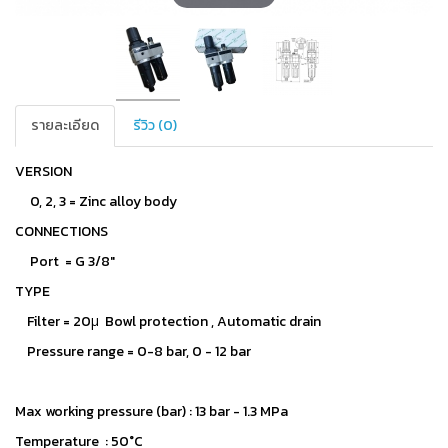
รายละเอียด
รีวิว (0)
VERSION
0, 2, 3 = Zinc alloy body
CONNECTIONS
Port = G 3/8"
TYPE
Filter = 20μ Bowl protection , Automatic drain
Pressure range = 0-8 bar, 0 - 12 bar
Max working pressure (bar) : 13 bar - 1.3 MPa
Temperature : 50°C