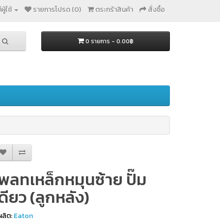
ผู้ใช้
รายการโปรด (0)
ตระกร้าสินค้า
สั่งซื้อ
0 รายการ - 0.00฿
เพลทเหล็กหมุนซ้าย ปั๊ม
ดียว (ลูกหลัง)
้ผลิต:
Eaton