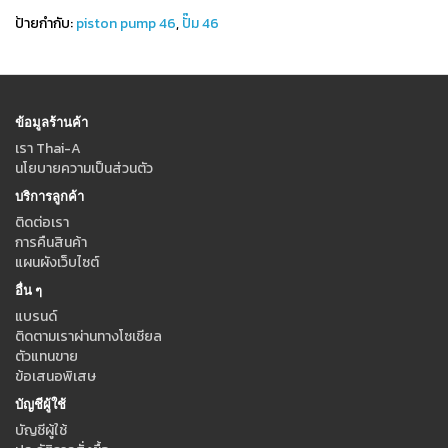
ป้ายกำกับ:
piston pump 46
,
ปั๊ม 46
ข้อมูลร้านค้า
เรา Thai-A
นโยบายความเป็นส่วนตัว
บริการลูกค้า
ติดต่อเรา
การคืนสินค้า
แผนผังเว็บไซต์
อื่น ๆ
แบรนด์
ติดตามเราผ่านทางโซเชียล
ตัวแทนขาย
ข้อเสนอพิเสษ
บัญชีผู้ใช้
บัญชีผู้ใช้