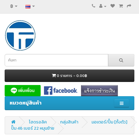
฿
0 รายการ - 0.00฿
หมวดหมู่สินค้า
ไฮดรอลิค
กลุ่มสินค้า
มอเตอร์/ปั๊ม [ทั้งตัว]
ปั๊ม 46 เบอร์ 22 หมุนซ้าย