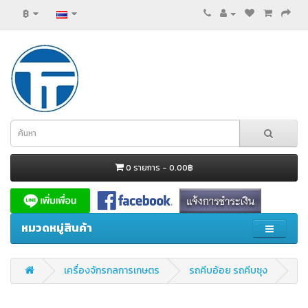
฿
0 รายการ - 0.00฿
หมวดหมู่สินค้า
เครื่องจักรกลการเกษตร
รถคีบอ้อย รถคีบซุง