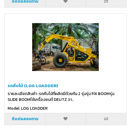
ติดต่อสอบถาม
รถคีบไม้ (LOG LOADDER)
รายละเอียดสินค้า :รถคีบไม้ที่ผลิตมีด้วยกัน 2 รุ่นรุ่น FIX BOOMรุ่น
SLIDE BOOMใช้เครื่องยนต์ DEUTZ จา..
Model: LOG LOADDER
ติดต่อสอบถาม