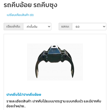
รถคีบอ้อย รถคีบซุง
เปรียบเทียบสินค้า (0)
เรียงลำดับ:
แสดง:
ปากคีบไม้/ปากคีบอ้อย
รายละเอียดสินค้า :ปากคีบไม้แบบมาตรฐาน แบบกลีบบัว และมีปากคีบ
อ้อยจำหน่าย..