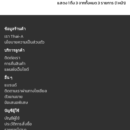
แสดง 1 ถึง 3 จากทั้งหมด 3 รายการ (1 หน้า)
ข้อมูลร้านค้า
เรา Thai-A
นโยบายความเป็นส่วนตัว
บริการลูกค้า
ติดต่อเรา
การคืนสินค้า
แผนผังเว็บไซต์
อื่น ๆ
แบรนด์
ติดตามเราผ่านทางโซเชียล
ตัวแทนขาย
ข้อเสนอพิเสษ
บัญชีผู้ใช้
บัญชีผู้ใช้
ประวัติการสั่งซื้อ
รายการโปรด