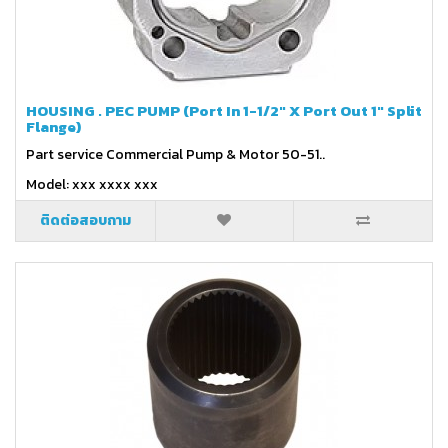
HOUSING . PEC PUMP (Port In 1-1/2" X Port Out 1" Split
Flange)
Part service Commercial Pump & Motor 50-51..
Model: xxx xxxx xxx
ติดต่อสอบถาม