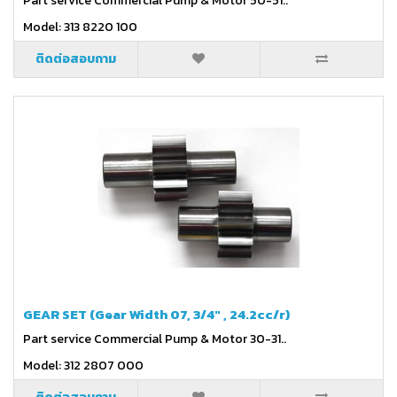
Part service Commercial Pump & Motor 50-51..
Model: 313 8220 100
ติดต่อสอบถาม
GEAR SET (Gear Width 07, 3/4" , 24.2cc/r)
Part service Commercial Pump & Motor 30-31..
Model: 312 2807 000