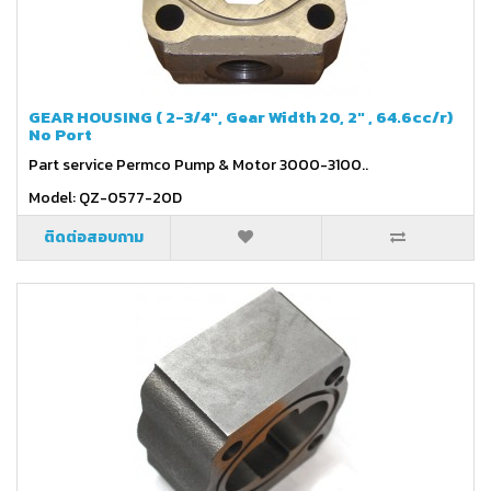
GEAR HOUSING ( 2-3/4", Gear Width 20, 2" , 64.6cc/r)
No Port
Part service Permco Pump & Motor 3000-3100..
Model: QZ-0577-20D
ติดต่อสอบถาม