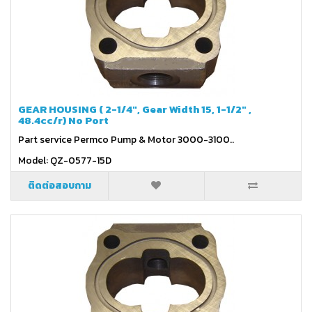
GEAR HOUSING ( 2-1/4", Gear Width 15, 1-1/2" ,
48.4cc/r) No Port
Part service Permco Pump & Motor 3000-3100..
Model: QZ-0577-15D
ติดต่อสอบถาม