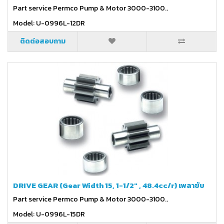
Part service Permco Pump & Motor 3000-3100..
Model: U-0996L-12DR
ติดต่อสอบถาม
DRIVE GEAR (Gear Width 15, 1-1/2" , 48.4cc/r) เพลาขับ
Part service Permco Pump & Motor 3000-3100..
Model: U-0996L-15DR