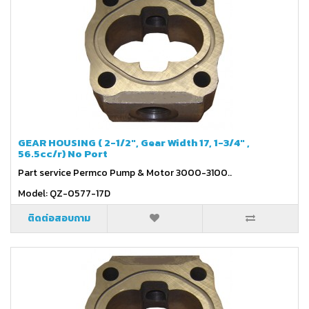
GEAR HOUSING ( 2-1/2", Gear Width 17, 1-3/4" ,
56.5cc/r) No Port
Part service Permco Pump & Motor 3000-3100..
Model: QZ-0577-17D
ติดต่อสอบถาม