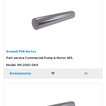
Dowell PIN Motor
Part service Commercial Pump & Motor 365..
Model: 391 2082 069
ติดต่อสอบถาม