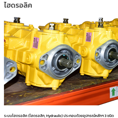
ไฮดรอลิค
ระบบไฮดรอลิค (ไฮ
ดรอ
ลิก, Hydraulic) ประกอบด้วยอุปกรณ์หลักๆ 3 ชนิด