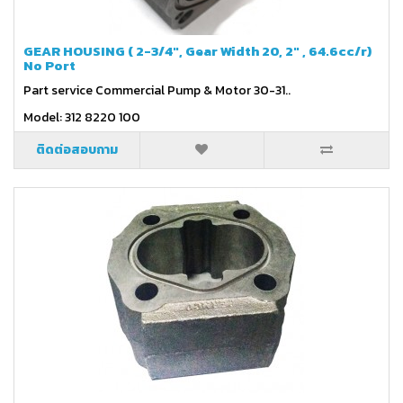
GEAR HOUSING ( 2-3/4", Gear Width 20, 2" , 64.6cc/r)
No Port
Part service Commercial Pump & Motor 30-31..
Model: 312 8220 100
ติดต่อสอบถาม