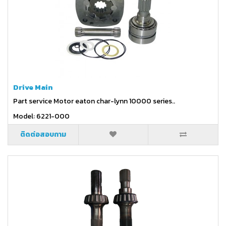
Drive Main
Part service Motor eaton char-lynn 10000 series..
Model: 6221-000
ติดต่อสอบถาม