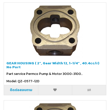
GEAR HOUSING ( 2", Gear Width 12, 1-1/4" , 40.4cc/r)
No Port
Part service Permco Pump & Motor 3000-3100..
Model: QZ-0577-12D
ติดต่อสอบถาม