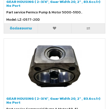
GEAR HOUSING ( 2-3/4", Gear Width 20, 2" , 83.6cc/r)
No Port
Part service Permco Pump & Motor 5000-5100..
Model: LZ-0577-20D
ติดต่อสอบถาม
GEAR HOUSING ( 2-3/4", Gear Width 20, 2" , 83.6cc/r)
No Port