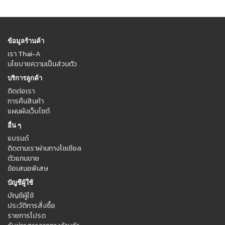
ข้อมูลร้านค้า
เรา Thai-A
นโยบายความเป็นส่วนตัว
บริการลูกค้า
ติดต่อเรา
การคืนสินค้า
แผนผังเว็บไซต์
อื่น ๆ
แบรนด์
ติดตามเราผ่านทางโซเชียล
ตัวแทนขาย
ข้อเสนอพิเสษ
บัญชีผู้ใช้
บัญชีผู้ใช้
ประวัติการสั่งซื้อ
รายการโปรด