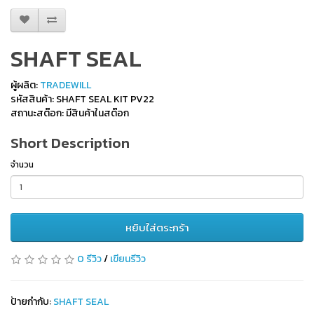
SHAFT SEAL
ผู้ผลิต:
TRADEWILL
รหัสสินค้า: SHAFT SEAL KIT PV22
สถานะสต๊อก: มีสินค้าในสต๊อก
Short Description
จำนวน
หยิบใส่ตระกร้า
0 รีวิว
/
เขียนรีวิว
ป้ายกำกับ:
SHAFT SEAL