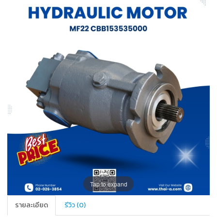
Tap to expand
รายละเอียด
รีวิว (0)