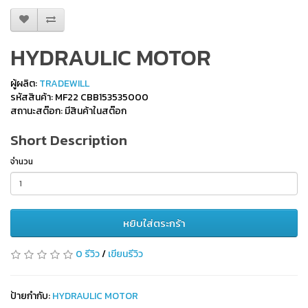
HYDRAULIC MOTOR
ผู้ผลิต:
TRADEWILL
รหัสสินค้า: MF22 CBB153535000
สถานะสต๊อก: มีสินค้าในสต๊อก
Short Description
จำนวน
หยิบใส่ตระกร้า
0 รีวิว
/
เขียนรีวิว
ป้ายกำกับ:
HYDRAULIC MOTOR