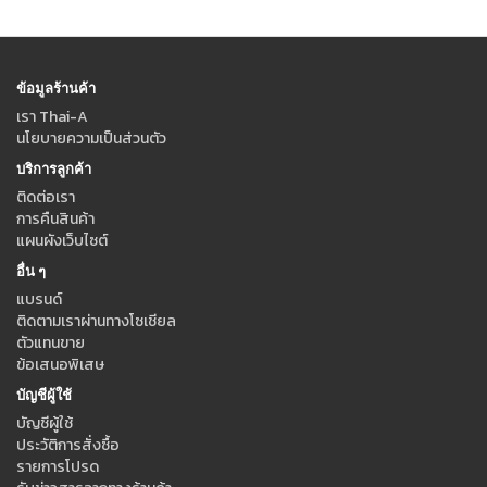
ข้อมูลร้านค้า
เรา Thai-A
นโยบายความเป็นส่วนตัว
บริการลูกค้า
ติดต่อเรา
การคืนสินค้า
แผนผังเว็บไซต์
อื่น ๆ
แบรนด์
ติดตามเราผ่านทางโซเชียล
ตัวแทนขาย
ข้อเสนอพิเสษ
บัญชีผู้ใช้
บัญชีผู้ใช้
ประวัติการสั่งซื้อ
รายการโปรด