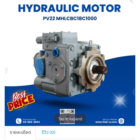
Tap to expand
รายละเอียด
รีวิว (0)