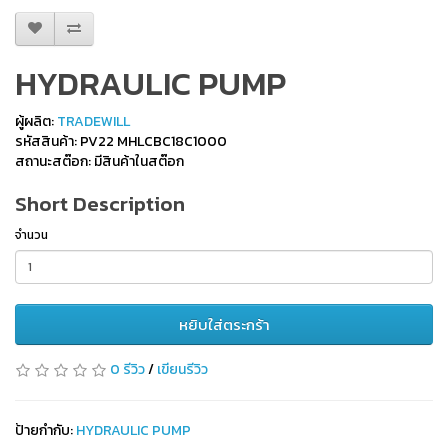
HYDRAULIC PUMP
ผู้ผลิต:
TRADEWILL
รหัสสินค้า: PV22 MHLCBC18C1000
สถานะสต๊อก: มีสินค้าในสต๊อก
Short Description
จำนวน
หยิบใส่ตระกร้า
0 รีวิว
/
เขียนรีวิว
ป้ายกำกับ:
HYDRAULIC PUMP