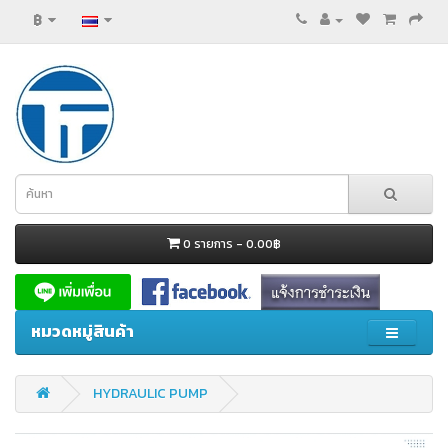
฿
0 รายการ - 0.00฿
หมวดหมู่สินค้า
HYDRAULIC PUMP