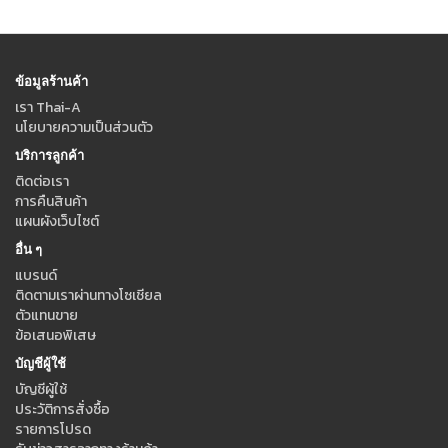
ข้อมูลร้านค้า
เรา Thai-A
นโยบายความเป็นส่วนตัว
บริการลูกค้า
ติดต่อเรา
การคืนสินค้า
แผนผังเว็บไซต์
อื่น ๆ
แบรนด์
ติดตามเราผ่านทางโซเชียล
ตัวแทนขาย
ข้อเสนอพิเสษ
บัญชีผู้ใช้
บัญชีผู้ใช้
ประวัติการสั่งซื้อ
รายการโปรด