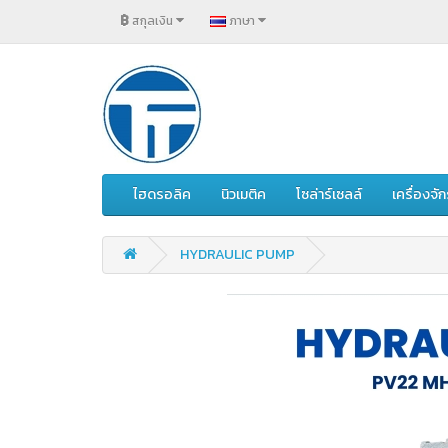
฿
สกุลเงิน
ภาษา
ไฮดรอลิค
นิวเมติค
โซล่าร์เซลล์
เครื่องจ
HYDRAULIC PUMP