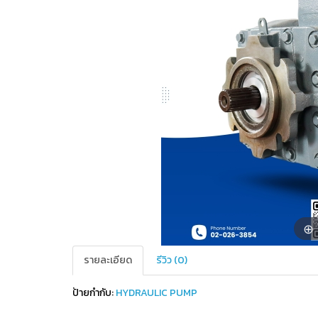
รายละเอียด
รีวิว (0)
ป้ายกำกับ:
HYDRAULIC PUMP