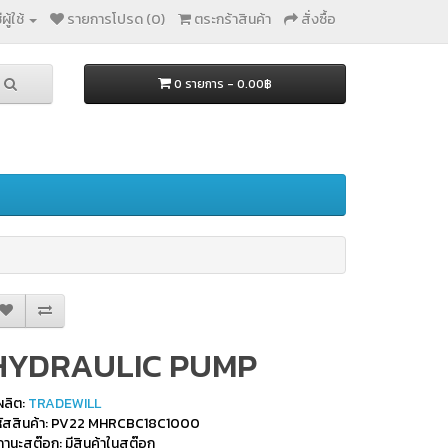
ผู้ใช้
รายการโปรด (0)
ตระกร้าสินค้า
สั่งซื้อ
0 รายการ - 0.00฿
HYDRAULIC PUMP
้ผลิต:
TRADEWILL
หัสสินค้า: PV22 MHRCBC18C1000
านะสต๊อก: มีสินค้าในสต๊อก