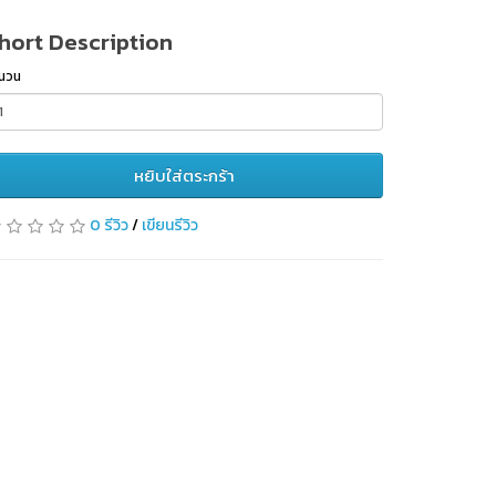
hort Description
นวน
หยิบใส่ตระกร้า
0 รีวิว
/
เขียนรีวิว