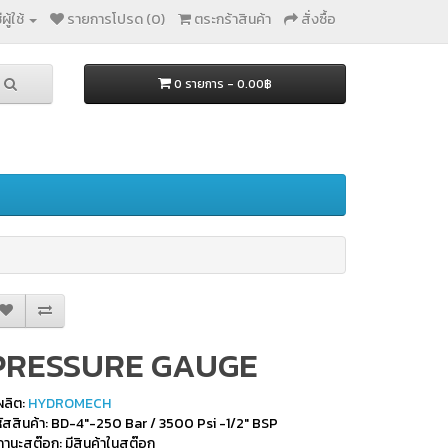
ผู้ใช้
รายการโปรด (0)
ตระกร้าสินค้า
สั่งซื้อ
0 รายการ - 0.00฿
PRESSURE GAUGE
้ผลิต:
HYDROMECH
ัสสินค้า: BD-4"-250 Bar / 3500 Psi -1/2" BSP
านะสต๊อก: มีสินค้าในสต๊อก