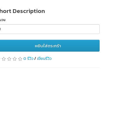
hort Description
นวน
หยิบใส่ตระกร้า
0 รีวิว
/
เขียนรีวิว