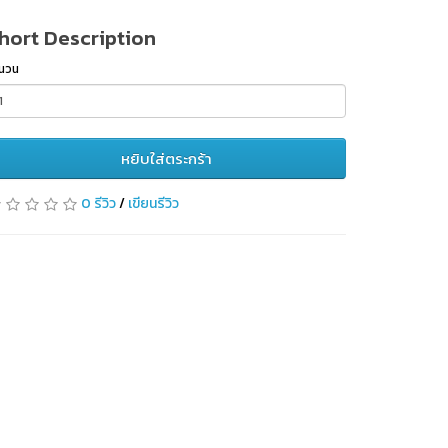
hort Description
นวน
หยิบใส่ตระกร้า
0 รีวิว
/
เขียนรีวิว