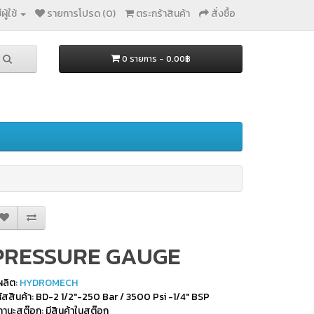
ผู้ใช้
รายการโปรด (0)
ตระกร้าสินค้า
สั่งซื้อ
0 รายการ - 0.00฿
PRESSURE GAUGE
้ผลิต:
HYDROMECH
ัสสินค้า: BD-2 1/2"-250 Bar / 3500 Psi -1/4" BSP
านะสต๊อก: มีสินค้าในสต๊อก