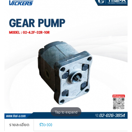
Tap to expand
รายละเอียด
รีวิว (0)