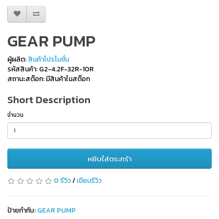
GEAR PUMP
ผู้ผลิต:
สินค้าโปรโมชั่น
รหัสสินค้า: G2-4.2F-32R-10R
สถานะสต๊อก: มีสินค้าในสต๊อก
Short Description
จำนวน
หยิบใส่ตระกร้า
0 รีวิว
/
เขียนรีวิว
ป้ายกำกับ:
GEAR PUMP