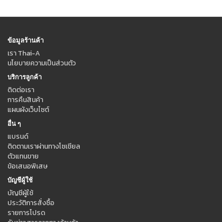
ข้อมูลร้านค้า
เรา Thai-A
นโยบายความเป็นส่วนตัว
บริการลูกค้า
ติดต่อเรา
การคืนสินค้า
แผนผังเว็บไซต์
อื่น ๆ
แบรนด์
ติดตามเราผ่านทางโซเชียล
ตัวแทนขาย
ข้อเสนอพิเสษ
บัญชีผู้ใช้
บัญชีผู้ใช้
ประวัติการสั่งซื้อ
รายการโปรด